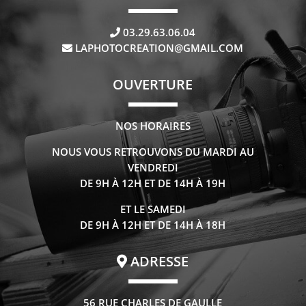
03.29.63.06.04
LAPHOTOCREATION@GMAIL.COM
OUVERTURE
NOS HORAIRES
NOUS VOUS RETROUVONS DU MARDI AU
VENDREDI
DE 9H À 12H ET DE 14H À 19H
ET LE SAMEDI
DE 9H À 12H ET DE 14H À 18H
ADRESSE
56 RUE CHARLES DE GAULLE