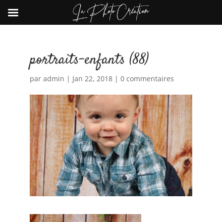
portraits-enfants (88)
par
admin
|
Jan 22, 2018
|
0 commentaires