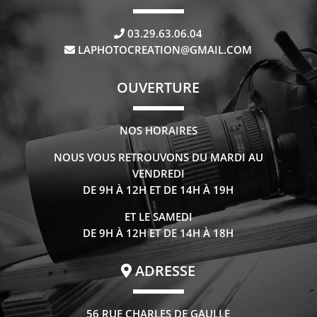
03.29.63.06.04
LAPHOTOCREATION@GMAIL.COM
OUVERTURE
NOS HORAIRES
NOUS VOUS RETROUVONS DU MARDI AU
VENDREDI
DE 9H À 12H ET DE 14H À 19H
ET LE SAMEDI
DE 9H À 12H ET DE 14H À 18H
ADRESSE
56 RUE CHARLES DE GAULLE