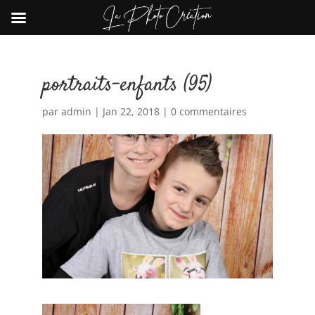
portraits-enfants (95)
par
admin
|
Jan 22, 2018
|
0 commentaires