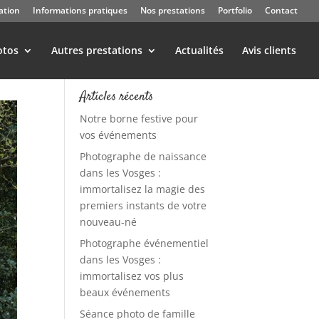
ation
Informations pratiques
Nos prestations
Portfolio
Contact
otos
Autres prestations
Actualités
Avis clients
Articles récents
Notre borne festive pour
vos événements
Photographe de naissance
dans les Vosges :
immortalisez la magie des
premiers instants de votre
nouveau-né
Photographe événementiel
dans les Vosges :
immortalisez vos plus
beaux événements
Séance photo de famille