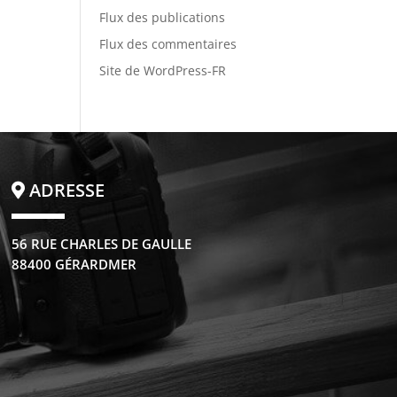
Flux des publications
Flux des commentaires
Site de WordPress-FR
ADRESSE
56 RUE CHARLES DE GAULLE
88400 GÉRARDMER