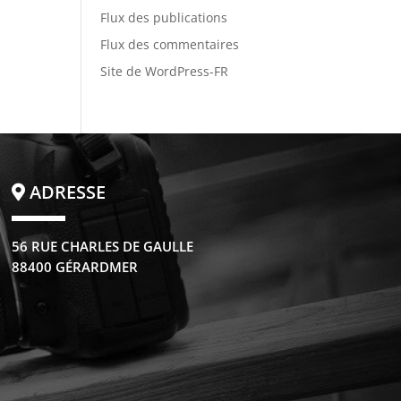
Flux des publications
Flux des commentaires
Site de WordPress-FR
ADRESSE
56 RUE CHARLES DE GAULLE
88400 GÉRARDMER