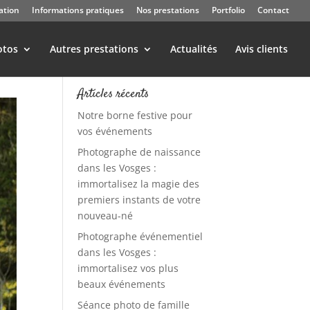
ation
Informations pratiques
Nos prestations
Portfolio
Contact
otos
Autres prestations
Actualités
Avis clients
Articles récents
Notre borne festive pour
vos événements
Photographe de naissance
dans les Vosges :
immortalisez la magie des
premiers instants de votre
nouveau-né
Photographe événementiel
dans les Vosges :
immortalisez vos plus
beaux événements
Séance photo de famille