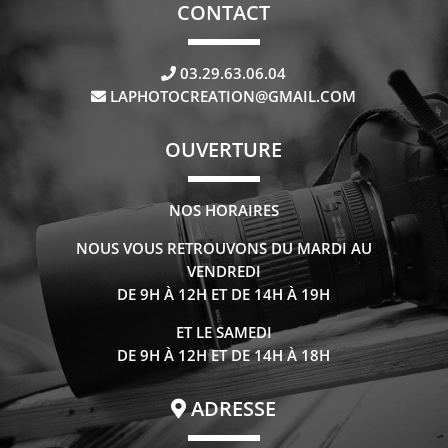
CONTACT
03.29.63.06.04
LAPHOTOCREATION@GMAIL.COM
OUVERTURE
NOS HORAIRES
NOUS VOUS RETROUVONS DU MARDI AU
VENDREDI
DE 9H À 12H ET DE 14H À 19H
ET LE SAMEDI
DE 9H À 12H ET DE 14H À 18H
ADRESSE