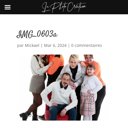
IMG_0603a
par
Mickael
|
Mar 6, 2024
|
0 commentaires