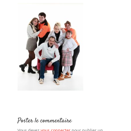
Poster le commentaire
Vous devez
vous connecter
pour publier un