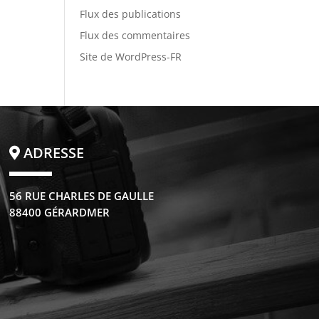
Flux des publications
Flux des commentaires
Site de WordPress-FR
ADRESSE
56 RUE CHARLES DE GAULLE
88400 GÉRARDMER