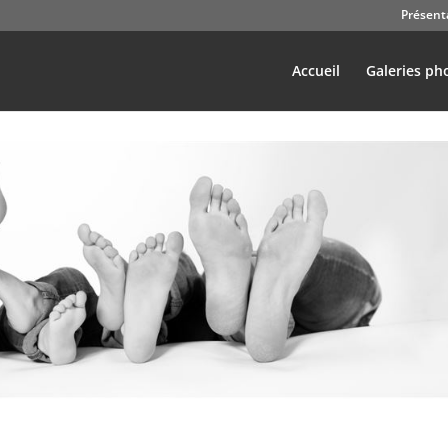
Présent
Accueil
Galeries ph