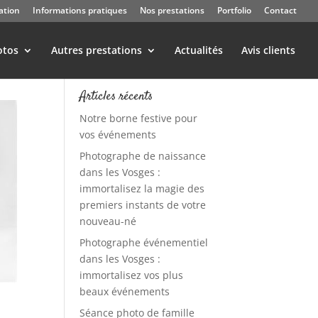
ation
Informations pratiques
Nos prestations
Portfolio
Contact
otos
Autres prestations
Actualités
Avis clients
Articles récents
Notre borne festive pour
vos événements
Photographe de naissance
dans les Vosges :
immortalisez la magie des
premiers instants de votre
nouveau-né
Photographe événementiel
dans les Vosges :
immortalisez vos plus
beaux événements
Séance photo de famille