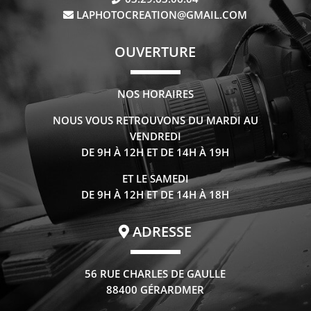
LAPHOTOCREATION@GMAIL.COM
OUVERTURE
NOS HORAIRES
NOUS VOUS RETROUVONS DU MARDI AU
VENDREDI
DE 9H À 12H ET DE 14H À 19H
ET LE SAMEDI
DE 9H À 12H ET DE 14H À 18H
ADRESSE
56 RUE CHARLES DE GAULLE
88400 GÉRARDMER