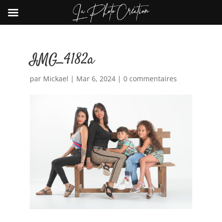
IMG_4182a
par
Mickael
|
Mar 6, 2024
|
0 commentaires