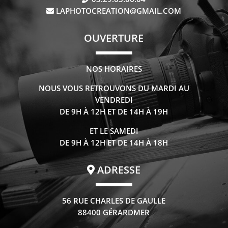
LAPHOTOCREATION@GMAIL.COM
OUVERTURE
NOS HORAIRES
NOUS VOUS RETROUVONS DU MARDI AU
VENDREDI
DE 9H À 12H ET DE 14H À 19H
ET LE SAMEDI
DE 9H À 12H ET DE 14H À 18H
ADRESSE
56 RUE CHARLES DE GAULLE
88400 GÉRARDMER