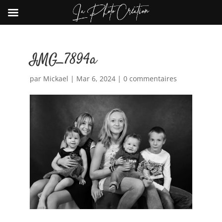
IMG_7894a
par
Mickael
|
Mar 6, 2024
|
0 commentaires