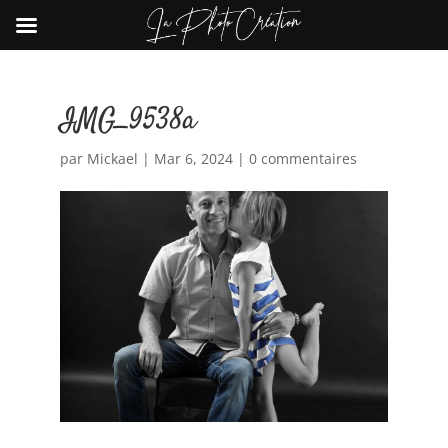
IMG_9538a
par
Mickael
|
Mar 6, 2024
|
0 commentaires