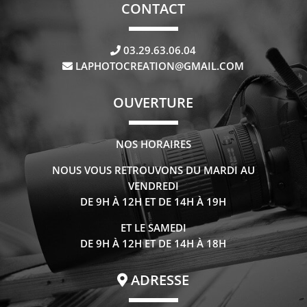
CONTACT
03.29.63.06.04
LAPHOTOCREATION@GMAIL.COM
OUVERTURE
NOS HORAIRES
NOUS VOUS RETROUVONS DU MARDI AU
VENDREDI
DE 9H À 12H ET DE 14H À 19H
ET LE SAMEDI
DE 9H À 12H ET DE 14H À 18H
ADRESSE