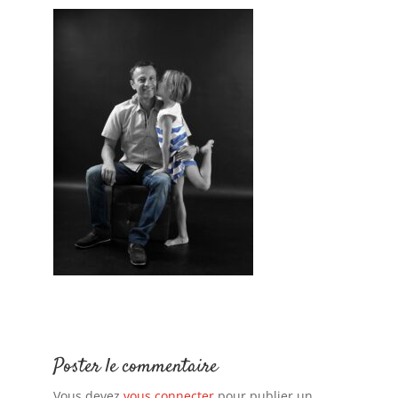
Poster le commentaire
Vous devez
vous connecter
pour publier un