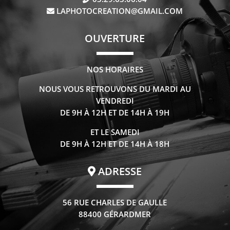
LAPHOTOCREATION@GMAIL.COM
OUVERTURE
NOS HORAIRES
NOUS VOUS RETROUVONS DU MARDI AU
VENDREDI
DE 9H À 12H ET DE 14H À 19H
ET LE SAMEDI
DE 9H À 12H ET DE 14H À 18H
ADRESSE
56 RUE CHARLES DE GAULLE
88400 GÉRARDMER