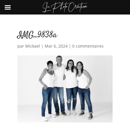
IMG_9838a
par
Mickael
|
Mar 6, 2024
|
0 commentaires