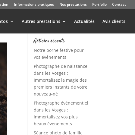
ation
Informations pratiques
Nos prestations
Portfolio
Contact
otos
Autres prestations
Actualités
Avis clients
Articles récents
Notre borne festive pour
vos événements
Photographe de naissance
dans les Vosges :
immortalisez la magie des
premiers instants de votre
nouveau-né
Photographe événementiel
dans les Vosges :
immortalisez vos plus
beaux événements
Séance photo de famille