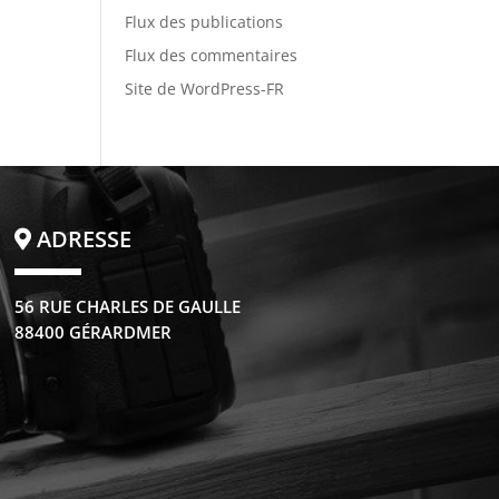
Flux des publications
Flux des commentaires
Site de WordPress-FR
ADRESSE
56 RUE CHARLES DE GAULLE
88400 GÉRARDMER