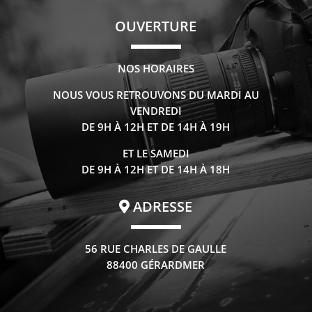
OUVERTURE
NOS HORAIRES
NOUS VOUS RETROUVONS DU MARDI AU
VENDREDI
DE 9H À 12H ET DE 14H À 19H
ET LE SAMEDI
DE 9H À 12H ET DE 14H À 18H
ADRESSE
56 RUE CHARLES DE GAULLE
88400 GÉRARDMER