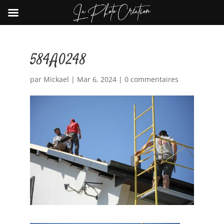
584A0248
par
Mickael
|
Mar 6, 2024
|
0 commentaires