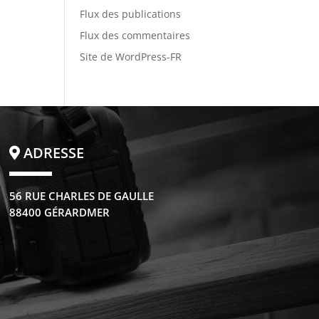
Flux des publications
Flux des commentaires
Site de WordPress-FR
ADRESSE
56 RUE CHARLES DE GAULLE
88400 GÉRARDMER