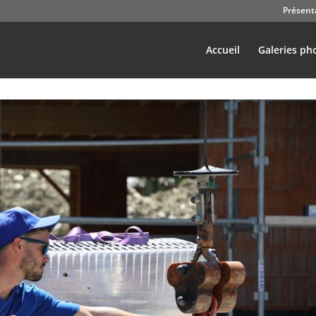
Présent
Accueil
Galeries ph