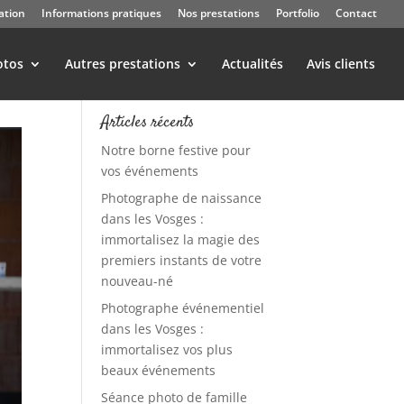
ation
Informations pratiques
Nos prestations
Portfolio
Contact
otos
Autres prestations
Actualités
Avis clients
Articles récents
Notre borne festive pour
vos événements
Photographe de naissance
dans les Vosges :
immortalisez la magie des
premiers instants de votre
nouveau-né
Photographe événementiel
dans les Vosges :
immortalisez vos plus
beaux événements
Séance photo de famille