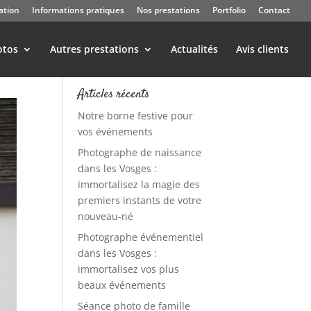
ation
Informations pratiques
Nos prestations
Portfolio
Contact
otos
Autres prestations
Actualités
Avis clients
Articles récents
Notre borne festive pour
vos événements
Photographe de naissance
dans les Vosges :
immortalisez la magie des
premiers instants de votre
nouveau-né
Photographe événementiel
dans les Vosges :
immortalisez vos plus
beaux événements
Séance photo de famille