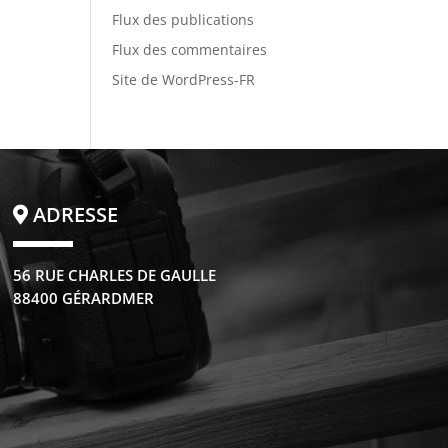
Flux des publications
Flux des commentaires
Site de WordPress-FR
ADRESSE
56 RUE CHARLES DE GAULLE
88400 GÉRARDMER