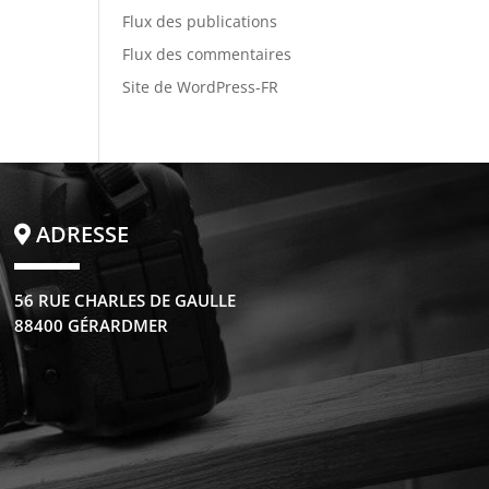
Flux des publications
Flux des commentaires
Site de WordPress-FR
ADRESSE
56 RUE CHARLES DE GAULLE
88400 GÉRARDMER