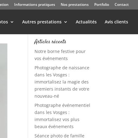
ation
Informations pratiques
Nos prestations
Portfolio
Contact
otos
Autres prestations
Actualités
Avis clients
Articles récents
Notre borne festive pour
vos événements
Photographe de naissance
dans les Vosges :
immortalisez la magie des
premiers instants de votre
nouveau-né
Photographe événementiel
dans les Vosges :
immortalisez vos plus
beaux événements
Séance photo de famille