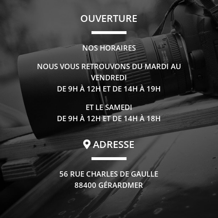
OUVERTURE
NOS HORAIRES
NOUS VOUS RETROUVONS DU MARDI AU
VENDREDI
DE 9H À 12H ET DE 14H À 19H
ET LE SAMEDI
DE 9H À 12H ET DE 14H À 18H
ADRESSE
56 RUE CHARLES DE GAULLE
88400 GÉRARDMER