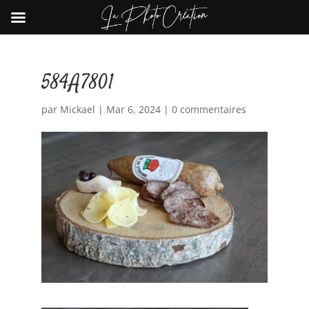
584A7801
par
Mickael
|
Mar 6, 2024
|
0 commentaires