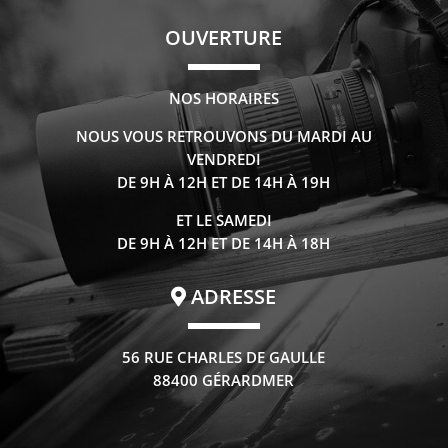
OUVERTURE
NOS HORAIRES
NOUS VOUS RETROUVONS DU MARDI AU
VENDREDI
DE 9H À 12H ET DE 14H À 19H
ET LE SAMEDI
DE 9H À 12H ET DE 14H À 18H
ADRESSE
56 RUE CHARLES DE GAULLE
88400 GÉRARDMER