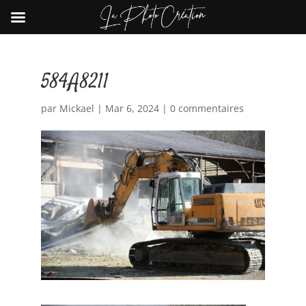
584A8211
par
Mickael
|
Mar 6, 2024
|
0 commentaires