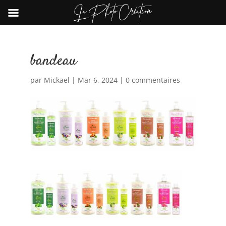
bandeau
par
Mickael
|
Mar 6, 2024
|
0 commentaires