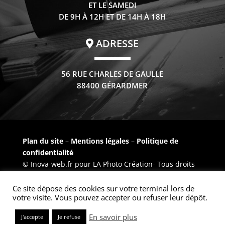
ET LE SAMEDI
DE 9H À 12H ET DE 14H À 18H
ADRESSE
56 RUE CHARLES DE GAULLE
88400 GÉRARDMER
Plan du site
–
Mentions légales
–
Politique de
confidentialité
© Inova-web.fr pour LA Photo Création- Tous droits
réservés –
Inov@-web
Ce site dépose des cookies sur votre terminal lors de
votre visite. Vous pouvez accepter ou refuser leur dépôt.
En savoir plus
J'accepte
Je refuse