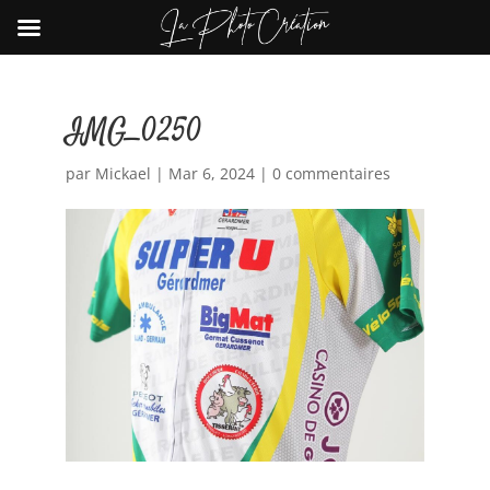
IMG_0250
par
Mickael
|
Mar 6, 2024
|
0 commentaires