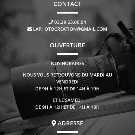
CONTACT
03.29.63.06.04
LAPHOTOCREATION@GMAIL.COM
OUVERTURE
NOS HORAIRES
NOUS VOUS RETROUVONS DU MARDI AU
VENDREDI
DE 9H À 12H ET DE 14H À 19H
ET LE SAMEDI
DE 9H À 12H ET DE 14H À 18H
ADRESSE