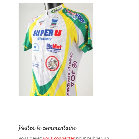
Poster le commentaire
Vous devez
vous connecter
pour publier un