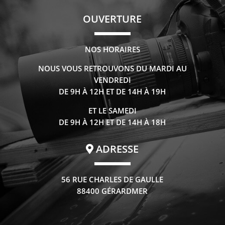
OUVERTURE
NOS HORAIRES
NOUS VOUS RETROUVONS DU MARDI AU
VENDREDI
DE 9H À 12H ET DE 14H À 19H
ET LE SAMEDI
DE 9H À 12H ET DE 14H À 18H
ADRESSE
56 RUE CHARLES DE GAULLE
88400 GÉRARDMER