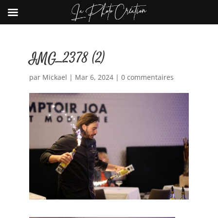
IMG_2378 (2)
par
Mickael
|
Mar 6, 2024
|
0 commentaires