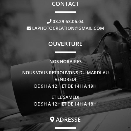
CONTACT
03.29.63.06.04
LAPHOTOCREATION@GMAIL.COM
OUVERTURE
NOS HORAIRES
NOUS VOUS RETROUVONS DU MARDI AU
VENDREDI
DE 9H À 12H ET DE 14H À 19H
ET LE SAMEDI
DE 9H À 12H ET DE 14H À 18H
ADRESSE