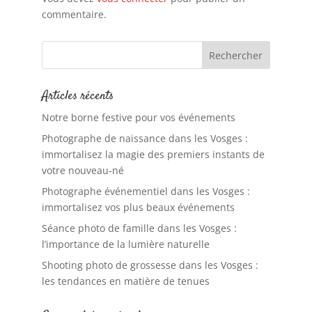
commentaire.
Articles récents
Notre borne festive pour vos événements
Photographe de naissance dans les Vosges :
immortalisez la magie des premiers instants de
votre nouveau-né
Photographe événementiel dans les Vosges :
immortalisez vos plus beaux événements
Séance photo de famille dans les Vosges :
l’importance de la lumière naturelle
Shooting photo de grossesse dans les Vosges :
les tendances en matière de tenues