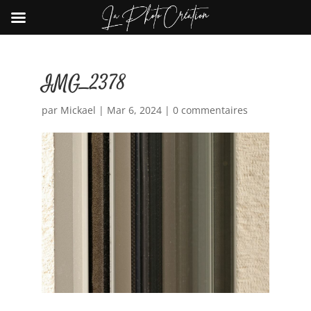
IMG_2378
par
Mickael
|
Mar 6, 2024
|
0 commentaires