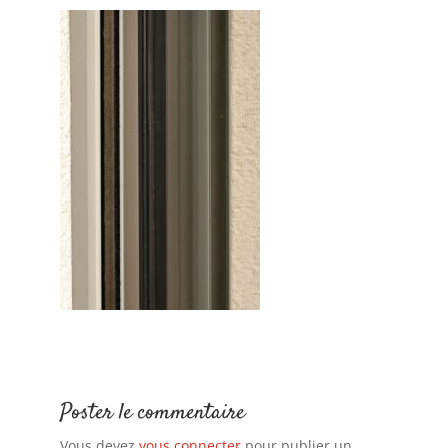
Poster le commentaire
Vous devez
vous connecter
pour publier un