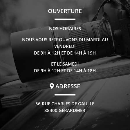
OUVERTURE
NOS HORAIRES
NOUS VOUS RETROUVONS DU MARDI AU
VENDREDI
DE 9H À 12H ET DE 14H À 19H
ET LE SAMEDI
DE 9H À 12H ET DE 14H À 18H
ADRESSE
56 RUE CHARLES DE GAULLE
88400 GÉRARDMER