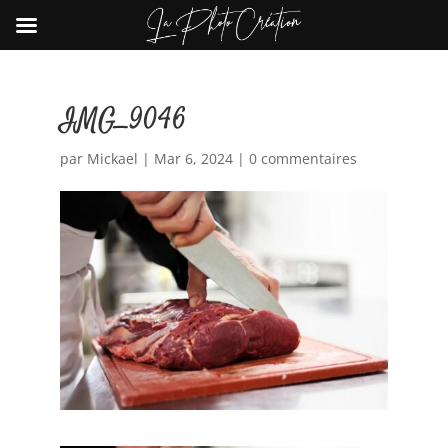
IMG_9046
par
Mickael
|
Mar 6, 2024
|
0 commentaires