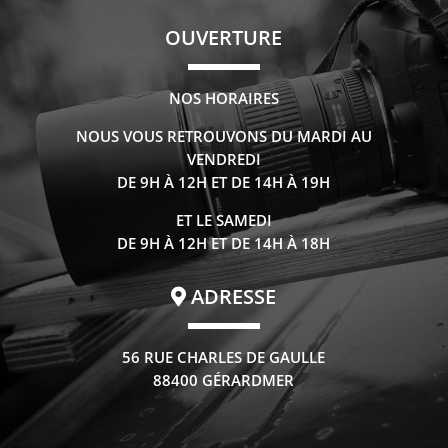
OUVERTURE
NOS HORAIRES
NOUS VOUS RETROUVONS DU MARDI AU
VENDREDI
DE 9H À 12H ET DE 14H À 19H
ET LE SAMEDI
DE 9H À 12H ET DE 14H À 18H
ADRESSE
56 RUE CHARLES DE GAULLE
88400 GÉRARDMER