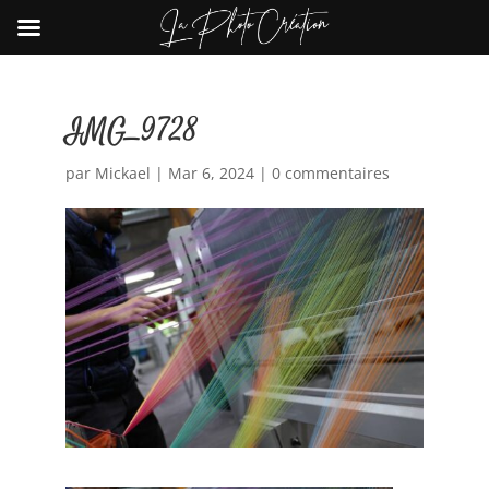
IMG_9728
par
Mickael
|
Mar 6, 2024
|
0 commentaires