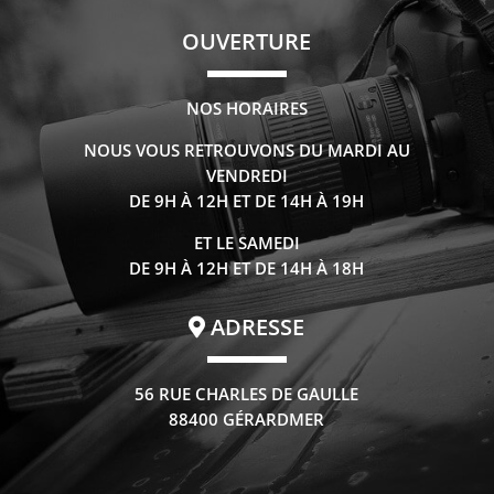
OUVERTURE
NOS HORAIRES
NOUS VOUS RETROUVONS DU MARDI AU
VENDREDI
DE 9H À 12H ET DE 14H À 19H
ET LE SAMEDI
DE 9H À 12H ET DE 14H À 18H
ADRESSE
56 RUE CHARLES DE GAULLE
88400 GÉRARDMER