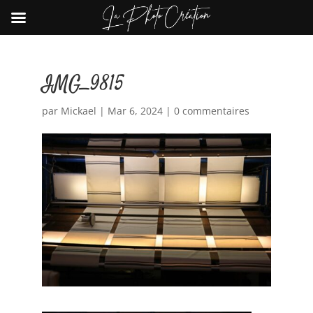
IMG_9815
par
Mickael
|
Mar 6, 2024
|
0 commentaires